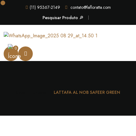
(11) 95367-2149
contato@lafloratta.com
Pesquisar Produto 🔎
0
Casa
Unissex
LATTAFA AL NOB SAFEER GREEN