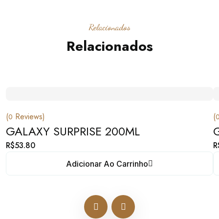
Relacionados
Relacionados
(
Reviews)
(
0
GALAXY SURPRISE 200ML
R$
53.80
R
Adicionar Ao Carrinho