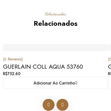
Relacionados
Relacionados
(
Reviews)
(
0
GUERLAIN COLL AQUA 53760
R$
752.60
R
Adicionar Ao Carrinho