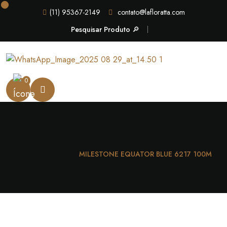
(11) 95367-2149
contato@lafloratta.com
Pesquisar Produto 🔎
0
Casa
Unissex
MILESTONE EQUATOR BLUE 6217 100M