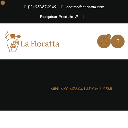
(11) 95367-2149
contato@lafloratta.com
Pesquisar Produto 🔎
0
Casa
Unissex
MINI NYC N7604 LADY MIL 25ML