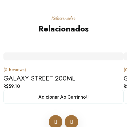
Relacionados
Relacionados
(
Reviews)
(
0
GALAXY STREET 200ML
R$
59.10
R
Adicionar Ao Carrinho