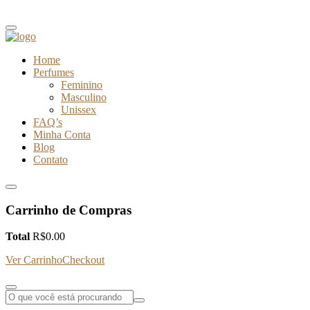
Home
Perfumes
Feminino
Masculino
Unissex
FAQ’s
Minha Conta
Blog
Contato
Carrinho de Compras
Total
R$
0.00
Ver Carrinho
Checkout