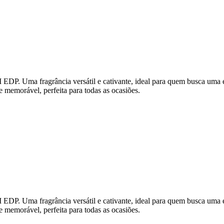
a fragrância versátil e cativante, ideal para quem busca uma essên
e memorável, perfeita para todas as ocasiões.
a fragrância versátil e cativante, ideal para quem busca uma essên
e memorável, perfeita para todas as ocasiões.