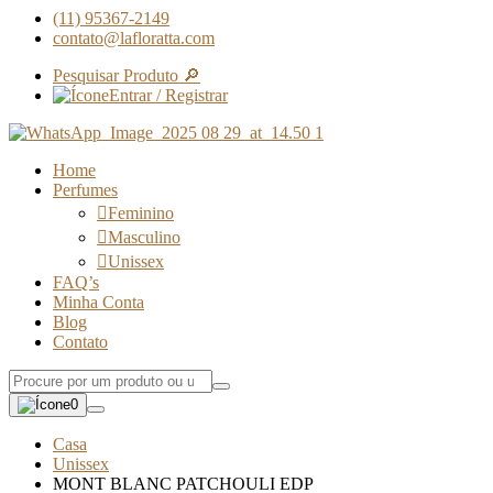
(11) 95367-2149
contato@lafloratta.com
Pesquisar Produto 🔎
Entrar / Registrar
Home
Perfumes
Feminino
Masculino
Unissex
FAQ’s
Minha Conta
Blog
Contato
0
Casa
Unissex
MONT BLANC PATCHOULI EDP