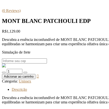
(
0
Reviews)
MONT BLANC PATCHOULI EDP
R$
1,129.00
Descubra a essência inconfundível de MONT BLANC PATCHOULI EDP. Um
equilibradas se harmonizam para criar uma experiência olfativa única 
Simulação de frete
Quantidade
de
Adicionar ao carrinho
MONT
Categoria:
Unissex
BLANC
PATCHOULI
Descrição
EDP
Descubra a essência inconfundível de MONT BLANC PATCHOULI EDP. Um
equilibradas se harmonizam para criar uma experiência olfativa única 