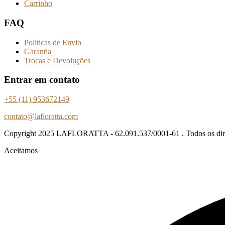
Carrinho
FAQ
Politicas de Envio
Garantia
Trocas e Devoluções
Entrar em contato
+55 (11) 953672149
contato@lafloratta.com
Copyright
2025 LAFLORATTA - 62.091.537/0001-61 . Todos os direi
Aceitamos