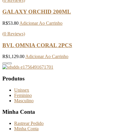
(
0
Reviews)
GALAXY ORCHID 200ML
R$
53.80
Adicionar Ao Carrinho
(
0
Reviews)
BVL OMNIA CORAL 2PCS
R$
1,129.00
Adicionar Ao Carrinho
Produtos
Unissex
Feminino
Masculino
Minha Conta
Rastrear Pedido
Minha Conta