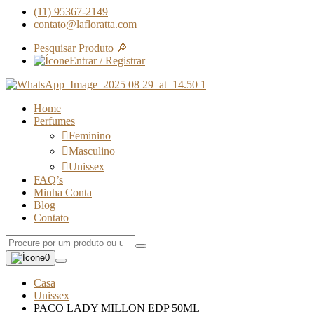
(11) 95367-2149
contato@lafloratta.com
Pesquisar Produto 🔎
Entrar / Registrar
Home
Perfumes
Feminino
Masculino
Unissex
FAQ’s
Minha Conta
Blog
Contato
0
Casa
Unissex
PACO LADY MILLON EDP 50ML