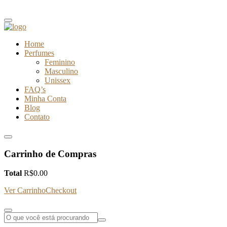
Home
Perfumes
Feminino
Masculino
Unissex
FAQ’s
Minha Conta
Blog
Contato
Carrinho de Compras
Total
R$
0.00
Ver Carrinho
Checkout