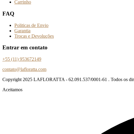
Carrinho
FAQ
Politicas de Envio
Garantia
Trocas e Devoluções
Entrar em contato
+55 (11) 953672149
contato@lafloratta.com
Copyright
2025 LAFLORATTA - 62.091.537/0001-61 . Todos os direi
Aceitamos