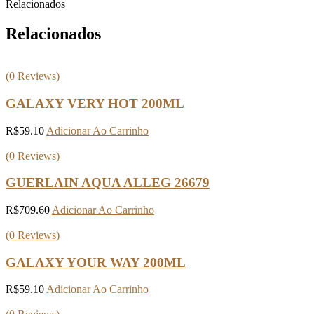
Relacionados
Relacionados
(
0
Reviews)
GALAXY VERY HOT 200ML
R$
59.10
Adicionar Ao Carrinho
(
0
Reviews)
GUERLAIN AQUA ALLEG 26679
R$
709.60
Adicionar Ao Carrinho
(
0
Reviews)
GALAXY YOUR WAY 200ML
R$
59.10
Adicionar Ao Carrinho