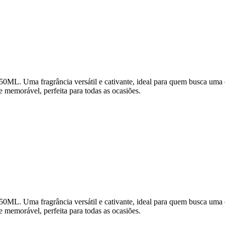
ma fragrância versátil e cativante, ideal para quem busca uma essê
e memorável, perfeita para todas as ocasiões.
ma fragrância versátil e cativante, ideal para quem busca uma essê
e memorável, perfeita para todas as ocasiões.