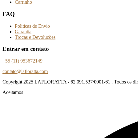
Carrinho
FAQ
Politicas de Envio
Garantia
Trocas e Devoluções
Entrar em contato
+55 (11) 953672149
contato@lafloratta.com
Copyright
2025 LAFLORATTA - 62.091.537/0001-61 . Todos os direi
Aceitamos