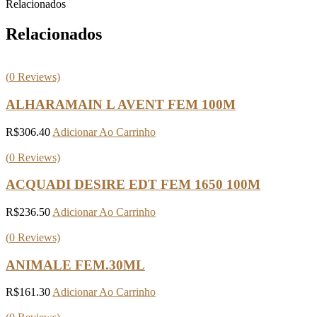
Relacionados
Relacionados
(
0
Reviews)
ALHARAMAIN L AVENT FEM 100M
R$
306.40
Adicionar Ao Carrinho
(
0
Reviews)
ACQUADI DESIRE EDT FEM 1650 100M
R$
236.50
Adicionar Ao Carrinho
(
0
Reviews)
ANIMALE FEM.30ML
R$
161.30
Adicionar Ao Carrinho