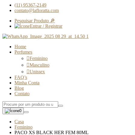
(11) 95367-2149
contato@lafloratta.com
Pesquisar Produto 🔎
Entrar / Registrar
Home
Perfumes
Feminino
Masculino
Unissex
FAQ’s
Minha Conta
Blog
Contato
0
Casa
Feminino
PACO XS BLACK HER FEM 80ML