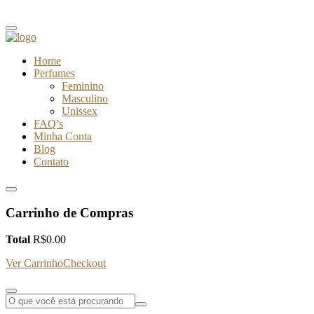
Home
Perfumes
Feminino
Masculino
Unissex
FAQ’s
Minha Conta
Blog
Contato
Carrinho de Compras
Total
R$
0.00
Ver Carrinho
Checkout