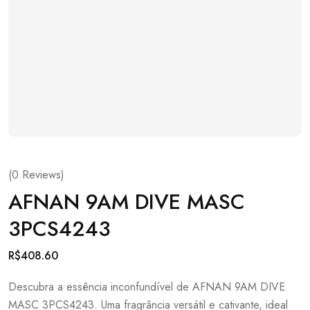
(
0
Reviews)
AFNAN 9AM DIVE MASC
3PCS4243
R$
408.60
Descubra a essência inconfundível de AFNAN 9AM DIVE
MASC 3PCS4243. Uma fragrância versátil e cativante, ideal