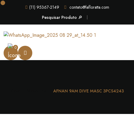
(11) 95367-2149
contato@lafloratta.com
Pesquisar Produto 🔎
0
Casa
Masculino
AFNAN 9AM DIVE MASC 3PCS4243