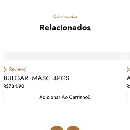
Relacionados
Relacionados
(
Reviews)
(
0
BULGARI MASC 4PCS
R$
784.90
R
Adicionar Ao Carrinho