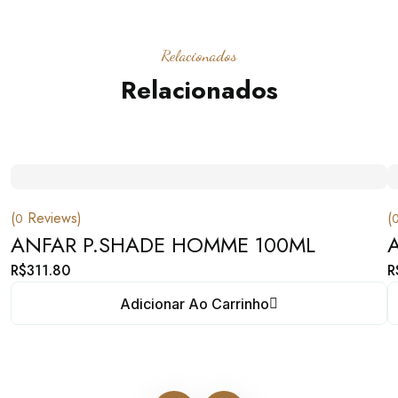
Relacionados
Relacionados
(
Reviews)
(
0
ANFAR P.SHADE HOMME 100ML
R$
311.80
R
Adicionar Ao Carrinho