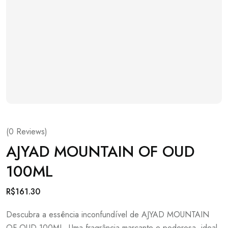
(
0
Reviews)
AJYAD MOUNTAIN OF OUD
100ML
R$
161.30
Descubra a essência inconfundível de AJYAD MOUNTAIN
OF OUD 100ML. Uma fragrância marcante e poderosa, ideal