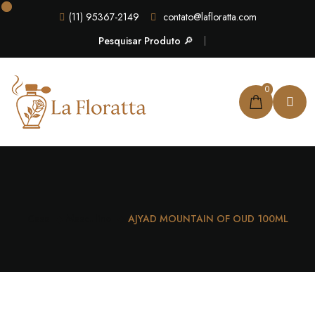
(11) 95367-2149
contato@lafloratta.com
Pesquisar Produto 🔎
0
Casa
Masculino
AJYAD MOUNTAIN OF OUD 100ML