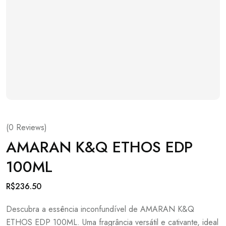
(
0
Reviews)
AMARAN K&Q ETHOS EDP
100ML
R$
236.50
Descubra a essência inconfundível de AMARAN K&Q
ETHOS EDP 100ML. Uma fragrância versátil e cativante, ideal