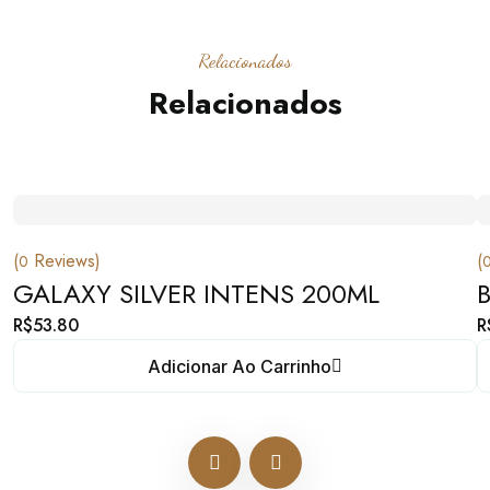
Relacionados
Relacionados
(
Reviews)
(
0
GALAXY SILVER INTENS 200ML
R$
53.80
R
Adicionar Ao Carrinho