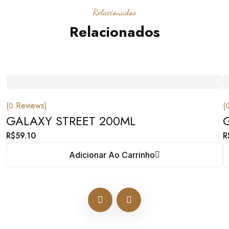
Relacionados
Relacionados
(
Reviews)
(
0
GALAXY STREET 200ML
R$
59.10
R
Adicionar Ao Carrinho