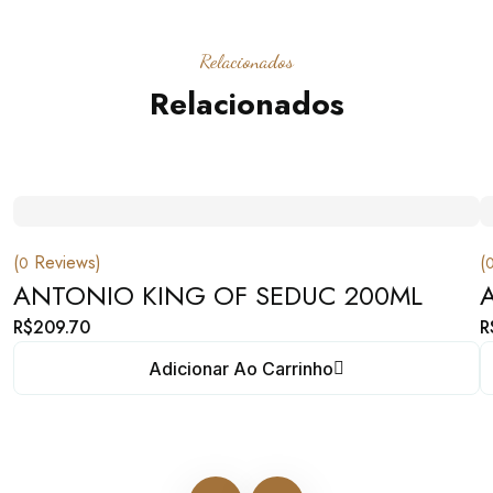
Relacionados
Relacionados
(
Reviews)
(
0
ANTONIO KING OF SEDUC 200ML
R$
209.70
R
Adicionar Ao Carrinho