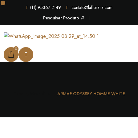
(11) 95367-2149
contato@lafloratta.com
Pesquisar Produto 🔎
0
Casa
Masculino
ARMAF ODYSSEY HOMME WHITE