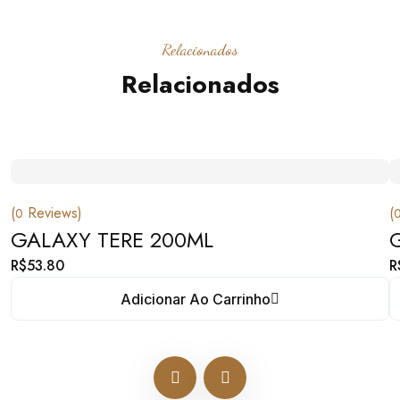
Relacionados
Relacionados
(
Reviews)
(
0
GALAXY TERE 200ML
R$
53.80
R
Adicionar Ao Carrinho