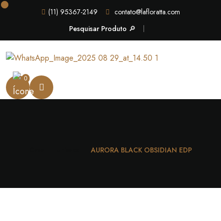
(11) 95367-2149
contato@lafloratta.com
Pesquisar Produto 🔎
0
Casa
Unissex
AURORA BLACK OBSIDIAN EDP