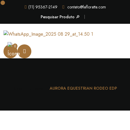
(11) 95367-2149
contato@lafloratta.com
Pesquisar Produto 🔎
0
Casa
Unissex
AURORA EQUESTRIAN RODEO EDP