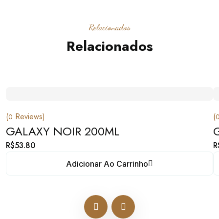
Relacionados
Relacionados
(
Reviews)
(
0
GALAXY NOIR 200ML
R$
53.80
R
Adicionar Ao Carrinho