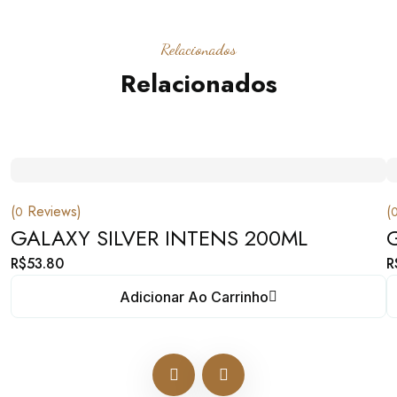
Relacionados
Relacionados
(
Reviews)
(
0
GALAXY SILVER INTENS 200ML
R$
53.80
R
Adicionar Ao Carrinho