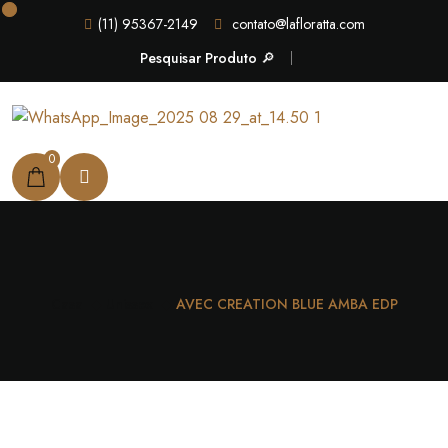
(11) 95367-2149
contato@lafloratta.com
Pesquisar Produto 🔎
0
Casa
Unissex
AVEC CREATION BLUE AMBA EDP