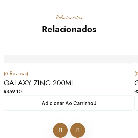
Relacionados
Relacionados
(
Reviews)
(
0
GALAXY ZINC 200ML
R$
59.10
R
Adicionar Ao Carrinho