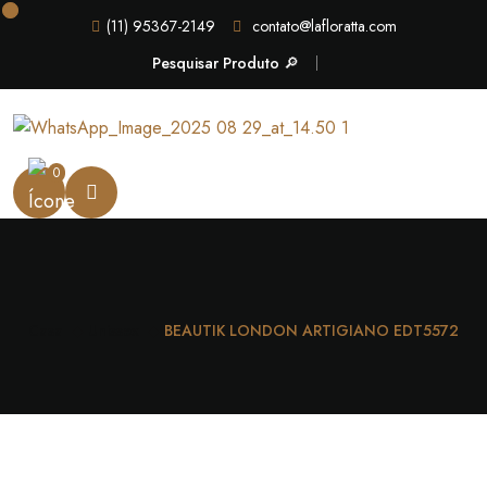
(11) 95367-2149
contato@lafloratta.com
Pesquisar Produto 🔎
0
Casa
Unissex
BEAUTIK LONDON ARTIGIANO EDT5572