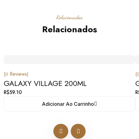
Relacionados
Relacionados
(
Reviews)
(
0
GALAXY VILLAGE 200ML
R$
59.10
R
Adicionar Ao Carrinho