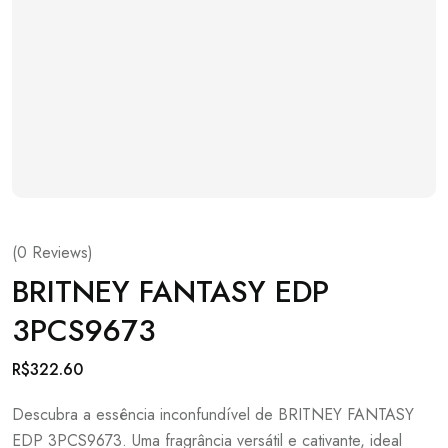
(
0
Reviews)
BRITNEY FANTASY EDP
3PCS9673
R$
322.60
Descubra a essência inconfundível de BRITNEY FANTASY
EDP 3PCS9673. Uma fragrância versátil e cativante, ideal