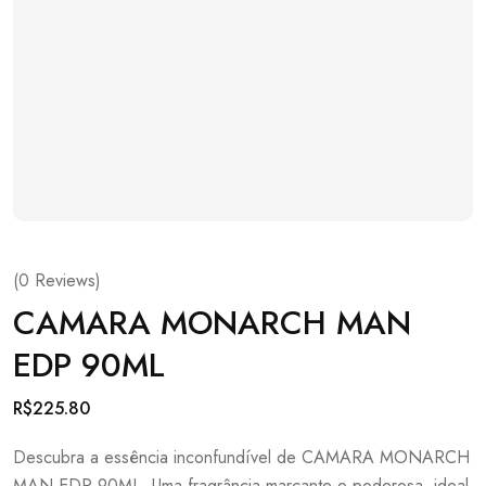
(
0
Reviews)
CAMARA MONARCH MAN
EDP 90ML
R$
225.80
Descubra a essência inconfundível de CAMARA MONARCH
MAN EDP 90ML. Uma fragrância marcante e poderosa, ideal