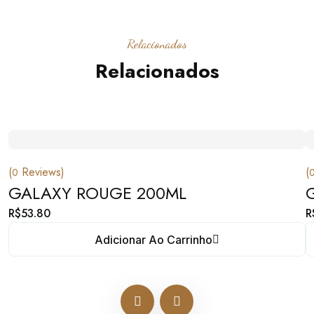
Relacionados
Relacionados
(
Reviews)
(
0
GALAXY ROUGE 200ML
R$
53.80
R
Adicionar Ao Carrinho