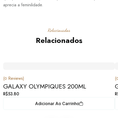
aprecia a feminilidade.
Relacionados
Relacionados
(
Reviews)
(
0
GALAXY OLYMPIQUES 200ML
R$
53.80
R
Adicionar Ao Carrinho