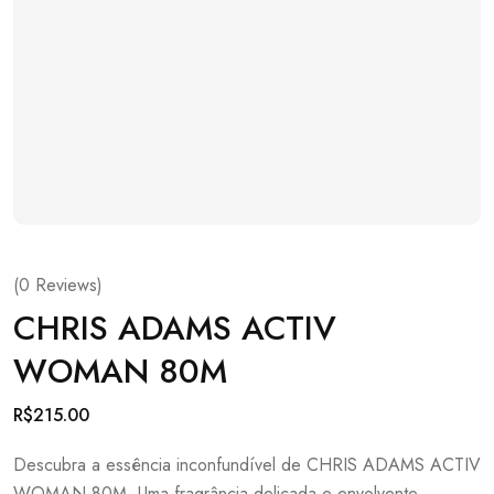
(
0
Reviews)
CHRIS ADAMS ACTIV
WOMAN 80M
R$
215.00
Descubra a essência inconfundível de CHRIS ADAMS ACTIV
WOMAN 80M. Uma fragrância delicada e envolvente,