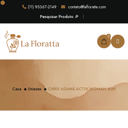
(11) 95367-2149
contato@lafloratta.com
Pesquisar Produto 🔎
0
Casa
Unissex
CHRIS ADAMS ACTIV WOMAN 80M