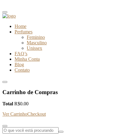
Home
Perfumes
Feminino
Masculino
Unissex
FAQ’s
Minha Conta
Blog
Contato
Carrinho de Compras
Total
R$
0.00
Ver Carrinho
Checkout