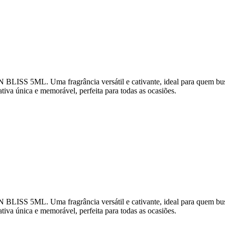
S 5ML. Uma fragrância versátil e cativante, ideal para quem busca 
tiva única e memorável, perfeita para todas as ocasiões.
S 5ML. Uma fragrância versátil e cativante, ideal para quem busca 
tiva única e memorável, perfeita para todas as ocasiões.