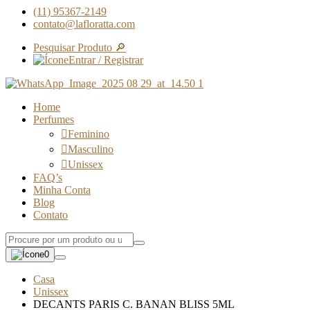
(11) 95367-2149
contato@lafloratta.com
Pesquisar Produto 🔎
Entrar / Registrar
Home
Perfumes
Feminino
Masculino
Unissex
FAQ’s
Minha Conta
Blog
Contato
0
Casa
Unissex
DECANTS PARIS C. BANAN BLISS 5ML