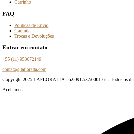
Carrinho
FAQ
Politicas de Envio
Garantia
Trocas e Devoluções
Entrar em contato
+55 (11) 953672149
contato@lafloratta.com
Copyright
2025 LAFLORATTA - 62.091.537/0001-61 . Todos os direi
Aceitamos