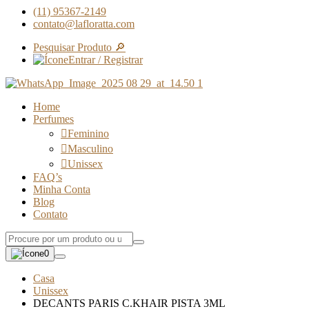
(11) 95367-2149
contato@lafloratta.com
Pesquisar Produto 🔎
Entrar / Registrar
Home
Perfumes
Feminino
Masculino
Unissex
FAQ’s
Minha Conta
Blog
Contato
0
Casa
Unissex
DECANTS PARIS C.KHAIR PISTA 3ML