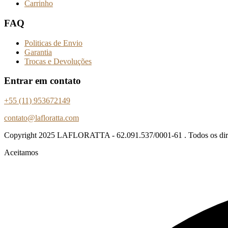
Carrinho
FAQ
Politicas de Envio
Garantia
Trocas e Devoluções
Entrar em contato
+55 (11) 953672149
contato@lafloratta.com
Copyright
2025 LAFLORATTA - 62.091.537/0001-61 . Todos os direi
Aceitamos