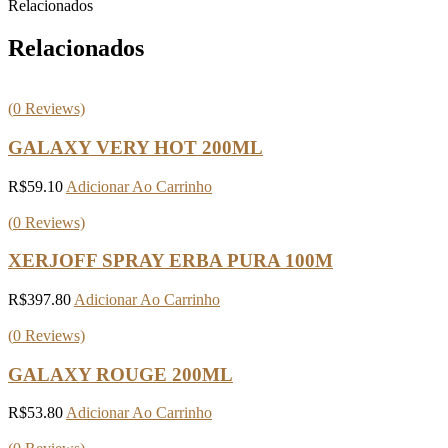
Relacionados
Relacionados
(
0
Reviews)
GALAXY VERY HOT 200ML
R$
59.10
Adicionar Ao Carrinho
(
0
Reviews)
XERJOFF SPRAY ERBA PURA 100M
R$
397.80
Adicionar Ao Carrinho
(
0
Reviews)
GALAXY ROUGE 200ML
R$
53.80
Adicionar Ao Carrinho