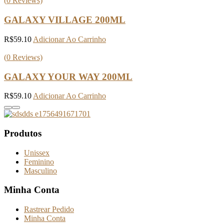
(
0
Reviews)
GALAXY VILLAGE 200ML
R$
59.10
Adicionar Ao Carrinho
(
0
Reviews)
GALAXY YOUR WAY 200ML
R$
59.10
Adicionar Ao Carrinho
Produtos
Unissex
Feminino
Masculino
Minha Conta
Rastrear Pedido
Minha Conta