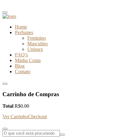
Home
Perfumes
Feminino
Masculino
Unissex
FAQ’s
Minha Conta
Blog
Contato
Carrinho de Compras
Total
R$
0.00
Ver Carrinho
Checkout