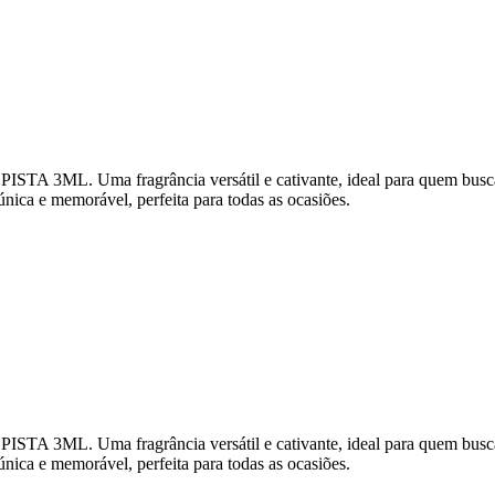
3ML. Uma fragrância versátil e cativante, ideal para quem busca um
única e memorável, perfeita para todas as ocasiões.
3ML. Uma fragrância versátil e cativante, ideal para quem busca um
única e memorável, perfeita para todas as ocasiões.