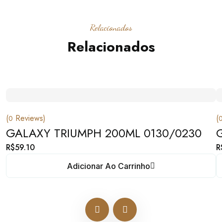
Relacionados
Relacionados
(
Reviews)
(
0
GALAXY TRIUMPH 200ML 0130/0230
R$
59.10
R
Adicionar Ao Carrinho