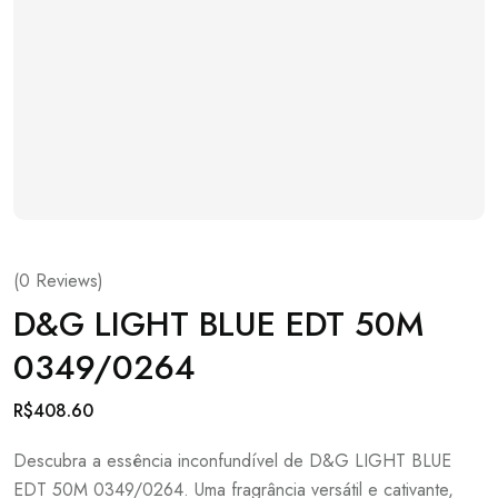
(
0
Reviews)
D&G LIGHT BLUE EDT 50M
0349/0264
R$
408.60
Descubra a essência inconfundível de D&G LIGHT BLUE
EDT 50M 0349/0264. Uma fragrância versátil e cativante,