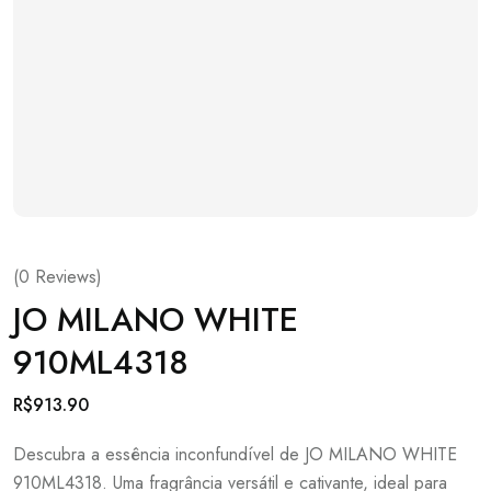
(
0
Reviews)
JO MILANO WHITE
910ML4318
R$
913.90
Descubra a essência inconfundível de JO MILANO WHITE
910ML4318. Uma fragrância versátil e cativante, ideal para