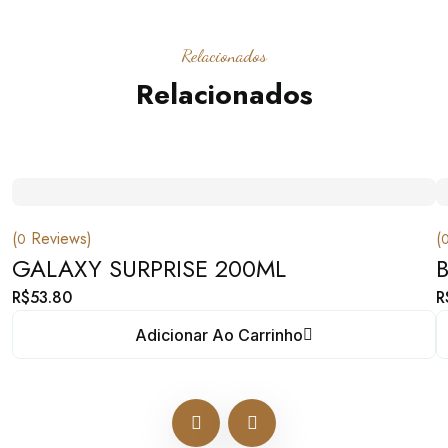
Relacionados
Relacionados
(
Reviews)
(
0
GALAXY SURPRISE 200ML
R$
53.80
R
Adicionar Ao Carrinho