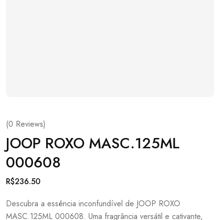
(
0
Reviews)
JOOP ROXO MASC.125ML
000608
R$
236.50
Descubra a essência inconfundível de JOOP ROXO
MASC.125ML 000608. Uma fragrância versátil e cativante,