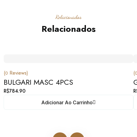
Relacionados
Relacionados
(
Reviews)
(
0
BULGARI MASC 4PCS
R$
784.90
R
Adicionar Ao Carrinho