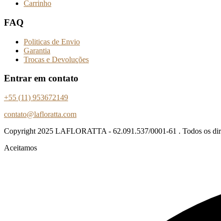
Carrinho
FAQ
Politicas de Envio
Garantia
Trocas e Devoluções
Entrar em contato
+55 (11) 953672149
contato@lafloratta.com
Copyright
2025 LAFLORATTA - 62.091.537/0001-61 . Todos os direi
Aceitamos