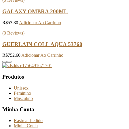
(
0
Reviews)
GALAXY OMBRA 200ML
R$
53.80
Adicionar Ao Carrinho
(
0
Reviews)
GUERLAIN COLL AQUA 53760
R$
752.60
Adicionar Ao Carrinho
Produtos
Unissex
Feminino
Masculino
Minha Conta
Rastrear Pedido
Minha Conta