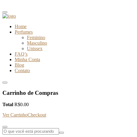
Home
Perfumes
Feminino
Masculino
Unissex
FAQ’s
Minha Conta
Blog
Contato
Carrinho de Compras
Total
R$
0.00
Ver Carrinho
Checkout