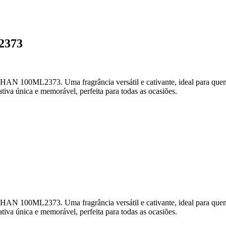
373
ML2373. Uma fragrância versátil e cativante, ideal para quem busc
tiva única e memorável, perfeita para todas as ocasiões.
ML2373. Uma fragrância versátil e cativante, ideal para quem busc
tiva única e memorável, perfeita para todas as ocasiões.