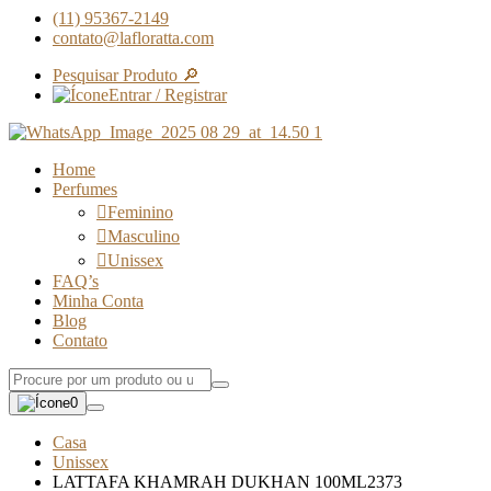
(11) 95367-2149
contato@lafloratta.com
Pesquisar Produto 🔎
Entrar / Registrar
Home
Perfumes
Feminino
Masculino
Unissex
FAQ’s
Minha Conta
Blog
Contato
0
Casa
Unissex
LATTAFA KHAMRAH DUKHAN 100ML2373