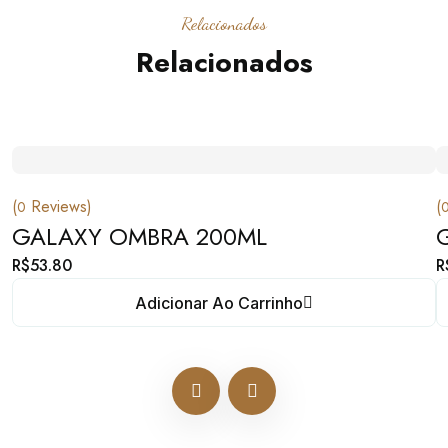
Relacionados
Relacionados
(
Reviews)
(
0
GALAXY OMBRA 200ML
R$
53.80
R
Adicionar Ao Carrinho