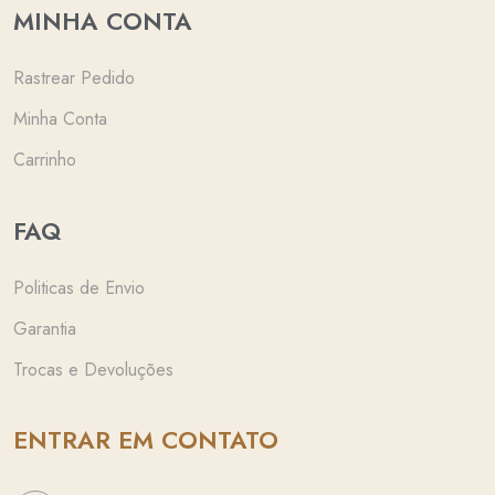
MINHA CONTA
Rastrear Pedido
Minha Conta
Carrinho
FAQ
Politicas de Envio
Garantia
Trocas e Devoluções
ENTRAR EM CONTATO