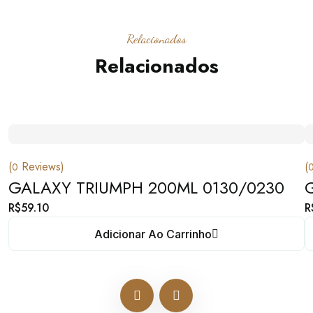
Relacionados
Relacionados
(
Reviews)
(
0
GALAXY TRIUMPH 200ML 0130/0230
R$
59.10
R
Adicionar Ao Carrinho