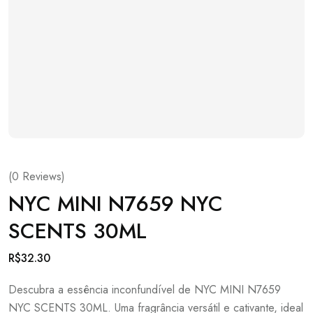
(
0
Reviews)
NYC MINI N7659 NYC
SCENTS 30ML
R$
32.30
Descubra a essência inconfundível de NYC MINI N7659
NYC SCENTS 30ML. Uma fragrância versátil e cativante, ideal