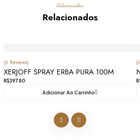
Relacionados
Relacionados
(
Reviews)
(
0
XERJOFF SPRAY ERBA PURA 100M
R$
397.80
R
Adicionar Ao Carrinho