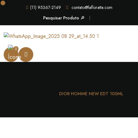
(11) 95367-2149
contato@lafloratta.com
Pesquisar Produto 🔎
0
Casa
Masculino
DIOR HOMME NEW EDT 100ML