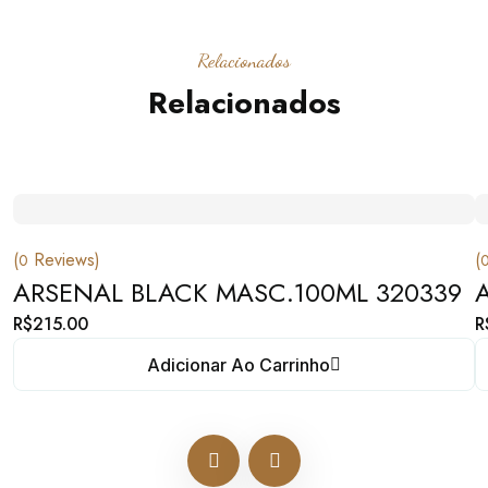
Relacionados
Relacionados
(
Reviews)
(
0
ARSENAL BLACK MASC.100ML 320339
R$
215.00
R
Adicionar Ao Carrinho